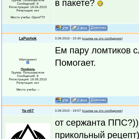
в пакете?
Группа: Пользователи
Сообщений: 9
Регистрация: 19.04.2010
Репутация: нет
Место учебы: ОрелГТУ
LaPushok
3.09.2010 - 15:40 (
ссылка на это сообщение
)
Ем пару ломтиков с
Абитуриент
Помогает.
Профиль
Группа: Пользователи
Сообщений: 9
Регистрация: 19.08.2010
Репутация: нет
Место учебы: --
Ya-n57
3.09.2010 - 19:07 (
ссылка на это сообщение
)
от сержанта ППС?))))
прикольный рецепт)