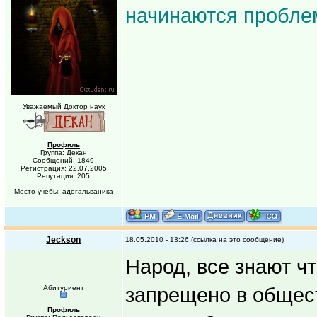
начинаются пробле
Уважаемый Доктор наук
Профиль
Группа: Декан
Сообщений: 1849
Регистрация: 22.07.2005
Репутация: 205
Место учебы: адогальваника
Jeckson
18.05.2010 - 13:26 (
ссылка на это сообщение
)
Народ, все знают ч
Абитуриент
запрещено в общест
Профиль