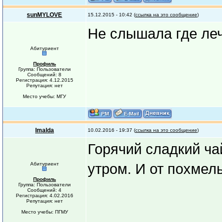
sunMYLOVE
15.12.2015 - 10:42 (
ссылка на это сообщение
)
Не слышала где леч
Абитуриент
Профиль
Группа: Пользователи
Сообщений: 8
Регистрация: 4.12.2015
Репутация: нет
Место учебы: МГУ
Imalda
10.02.2016 - 19:37 (
ссылка на это сообщение
)
Горячий сладкий ча
Абитуриент
утром. И от похмель
Профиль
Группа: Пользователи
Сообщений: 4
Регистрация: 4.02.2016
Репутация: нет
Место учебы: ПГМУ