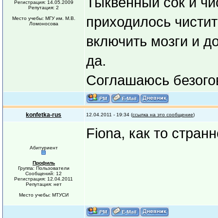
Тыквенный сок и чи
Регистрация: 14.05.2009
Репутация: 2
приходилось чистит
Место учебы: МГУ им. М.В.
Ломоносова
включить мозги и д
да.
Соглашаюсь безого
konfetka-rus
12.04.2011 - 19:34 (
ссылка на это сообщение
)
Fiona, как то странн
Абитуриент
Профиль
Группа: Пользователи
Сообщений: 12
Регистрация: 12.04.2011
Репутация: нет
Место учебы: МТУСИ