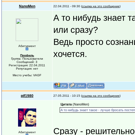
NanoMen
22.04.2011 - 09:30 (
ссылка на это сообщение
)
А то нибудь знает т
или сразу?
Ведь просто сознани
Абитуриент
хочется.
Профиль
Группа: Пользователи
Сообщений: 3
Регистрация: 22.04.2011
Репутация: нет
Место учебы: VAGF
pif1980
27.05.2011 - 10:15 (
ссылка на это сообщение
)
Цитата
(NanoMen)
А то нибудь знает такое - лучше бросать посте
Сразу - решительно 
Абитуриент