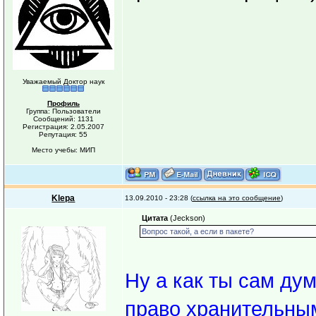
Уважаемый Доктор наук
Профиль
Группа: Пользователи
Сообщений: 1131
Регистрация: 2.05.2007
Репутация: 55
Место учебы: МИП
Klepa
13.09.2010 - 23:28 (
ссылка на это сообщение
)
Цитата
(Jeckson)
Вопрос такой, а если в пакете?
Ну а как ты сам д
право хранительным