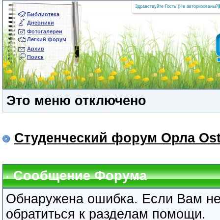
Здравствуйте Гость (
Не авторизованы?
|
Библиотека
Дневники
Фотогалереи
Легкий форум
Архив
Поиск
Это меню отключено
Студенческий форум Орла Ost
Сообщение Форума
Обнаружена ошибка. Если Вам не
обратиться к разделам помощи.