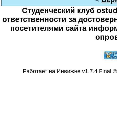
Студенческий клуб ostude
ответственности за достове
посетителями сайта информ
опров
Работает на Инвижне v1.7.4 Final 