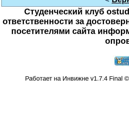
Студенческий клуб ostude
ответственности за достове
посетителями сайта информ
опров
Работает на Инвижне v1.7.4 Final 