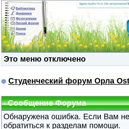
Здравствуйте Гость (
Не авторизованы?
|
Библиотека
Дневники
Фотогалереи
Легкий форум
Архив
Поиск
Это меню отключено
Студенческий форум Орла Ost
Сообщение Форума
Обнаружена ошибка. Если Вам не
обратиться к разделам помощи.