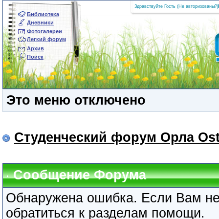
Здравствуйте Гость (
Не авторизованы?
|
Библиотека
Дневники
Фотогалереи
Легкий форум
Архив
Поиск
Это меню отключено
Студенческий форум Орла Ost
Сообщение Форума
Обнаружена ошибка. Если Вам не
обратиться к разделам помощи.