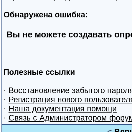
Обнаружена ошибка:
Вы не можете создавать оп
Полезные ссылки
·
Восстановление забытого парол
·
Регистрация нового пользовател
·
Наша документация помощи
·
Связь с Администратором фору
<
Вер