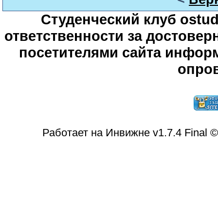
Студенческий клуб ostude
ответственности за достове
посетителями сайта информ
опров
Работает на Инвижне v1.7.4 Final 