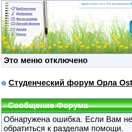
Здравствуйте Гость (
Не авторизованы?
|
Библиотека
Дневники
Фотогалереи
Легкий форум
Архив
Поиск
Это меню отключено
Студенческий форум Орла Ost
Сообщение Форума
Обнаружена ошибка. Если Вам не
обратиться к разделам помощи.