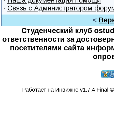
·
Наша документация помощи
·
Связь с Администратором фору
<
Вер
Студенческий клуб ostude
ответственности за достове
посетителями сайта информ
опров
Работает на Инвижне v1.7.4 Final 