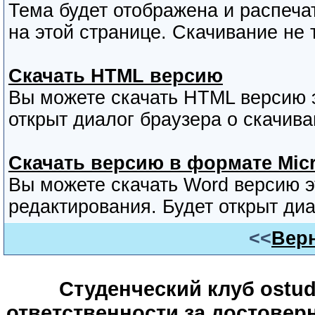
Тема будет отображена и распеча
на этой странице. Скачивание не 
Скачать HTML версию
Вы можете скачать HTML версию э
открыт диалог браузера о скачива
Скачать версию в формате Micr
Вы можете скачать Word версию 
редактирования. Будет открыт диа
<<
Верн
Студенческий клуб ostude
ответственности за достове