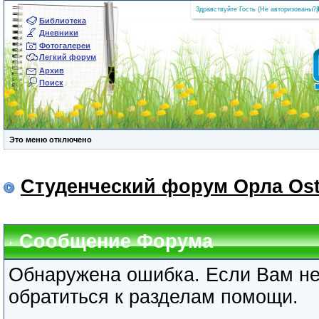
Здравствуйте Гость (
Не авторизованы?
|
Библиотека
Дневники
Фотогалереи
Легкий форум
Архив
Поиск
Это меню отключено
Студенческий форум Орла Ost
Сообщение Форума
Обнаружена ошибка. Если Вам не
обратиться к разделам помощи.