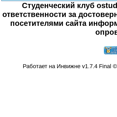
Студенческий клуб ostude
ответственности за достове
посетителями сайта информ
опров
Работает на Инвижне v1.7.4 Final 