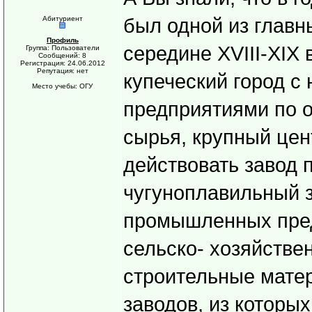
Абитуриент
был одной из главн
Профиль
середине XVIII-XIX 
Группа: Пользователи
Сообщений: 8
Регистрация: 24.06.2012
Репутация: нет
купеческий город 
Место учебы: ОГУ
предприятиями по о
сырья, крупный цен
действовать завод п
чугуноплавильный з
промышленных пре
сельско- хозяйстве
строительные матери
заводов, из которы