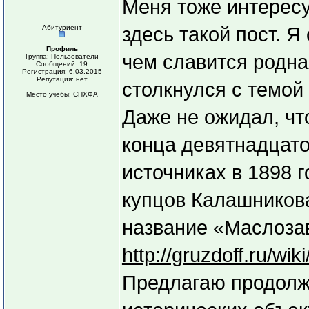
Меня тоже интересу
Абитуриент
здесь такой пост. Я
Профиль
чем славится родна
Группа: Пользователи
Сообщений: 19
Регистрация: 6.03.2015
Репутация: нет
столкнулся с темой
Место учебы: СПХФА
Даже не ожидал, чт
конца девятнадцато
источниках в 1898 
купцов Калашникова
название «Маслоза
http://gruzdoff.
Предлагаю продолжи