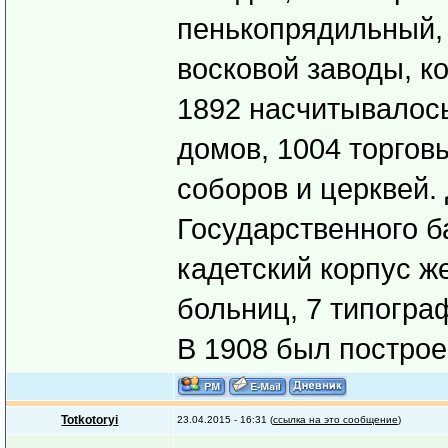
пенькопрядильный,
восковой заводы, к
1892 насчитывалос
домов, 1004 торгов
соборов и церквей.
Государственного б
кадетский корпус ж
больниц, 7 типогра
В 1908 был построе
Totkotoryi
23.04.2015 - 16:31 (
ссылка на это сообщение
)