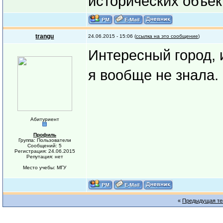
исторических объек
trangu
24.06.2015 - 15:06 (
ссылка на это сообщение
)
Интересный город, 
я вообще не знала
Абитуриент
Профиль
Группа: Пользователи
Сообщений: 5
Регистрация: 24.06.2015
Репутация: нет
Место учебы: МГУ
«
Предыдущая т