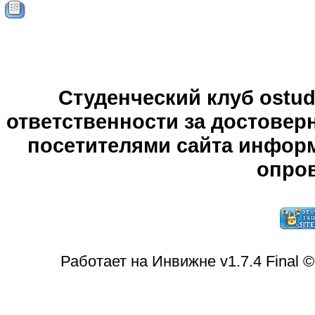
Студенческий клуб ostude
ответственности за достове
посетителями сайта информ
опров
Работает на Инвижне v1.7.4 Final 