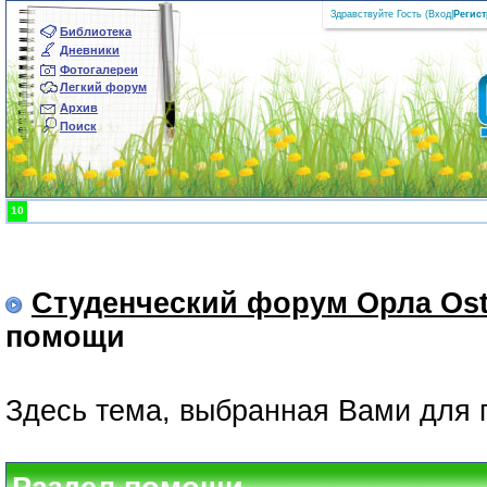
Здравствуйте Гость (
Вход
|
Регис
Библиотека
Дневники
Фотогалереи
Легкий форум
Архив
Поиск
10
Студенческий форум Орла Ost
помощи
Здесь тема, выбранная Вами для 