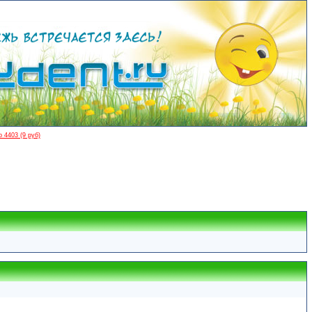
 4403 (9 руб)