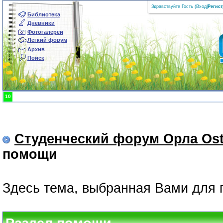
Здравствуйте Гость (
Вход
|
Регис
Библиотека
Дневники
Фотогалереи
Легкий форум
Архив
Поиск
10
Студенческий форум Орла Ost
помощи
Здесь тема, выбранная Вами для 