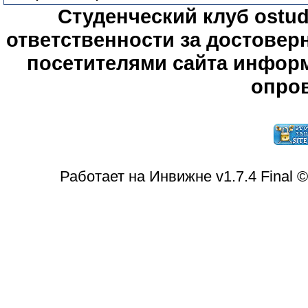
Студенческий клуб ostude
ответственности за достове
посетителями сайта информ
опров
Работает на Инвижне v1.7.4 Final 