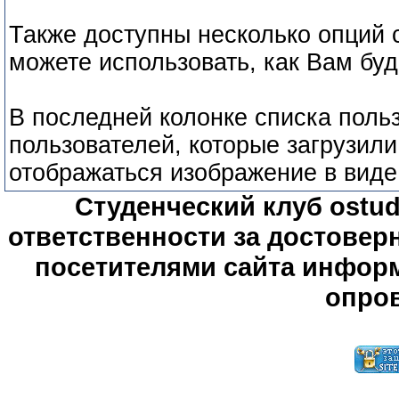
Также доступны несколько опций 
можете использовать, как Вам бу
В последней колонке списка поль
пользователей, которые загрузил
отображаться изображение в вид
Студенческий клуб ostude
ответственности за достове
посетителями сайта информ
опров