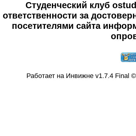
Студенческий клуб ostude
ответственности за достове
посетителями сайта информ
опров
Работает на Инвижне v1.7.4 Final 