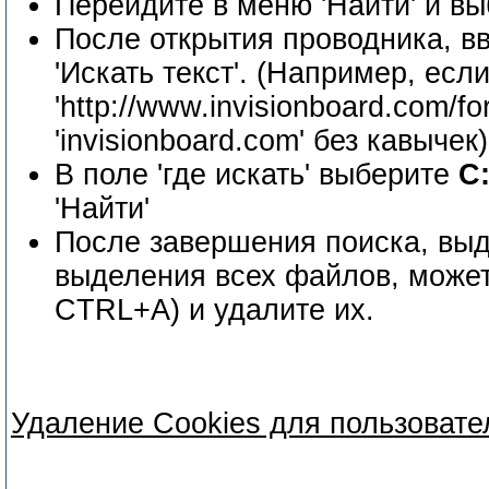
Перейдите в меню 'Найти' и вы
После открытия проводника, в
'Искать текст'. (Например, ес
'http://www.invisionboard.com/
'invisionboard.com' без кавычек)
В поле 'где искать' выберите
C
'Найти'
После завершения поиска, вы
выделения всех файлов, може
CTRL+A) и удалите их.
Удаление Cookies для пользователе