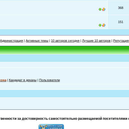
368
151
Администрация
|
Активные темы
|
10 авторов сегодня
|
Лучшие 10 авторов
|
Репутация
сона
|
Кандидат в деканы
|
Пользователи
тственности за достоверность самостоятельно размещаемой посетителями 