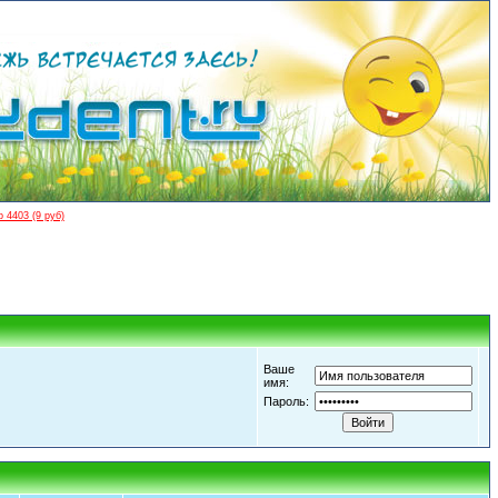
 4403 (9 руб)
Ваше
имя:
Пароль: