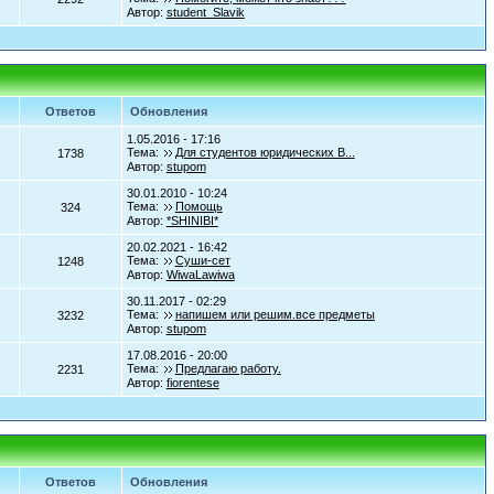
Автор:
student_Slavik
Ответов
Обновления
1.05.2016 - 17:16
Тема:
Для студентов юридических В...
1738
Автор:
stupom
30.01.2010 - 10:24
Тема:
Помощь
324
Автор:
*SHINIBI*
20.02.2021 - 16:42
Тема:
Суши-сет
1248
Автор:
WiwaLawiwa
30.11.2017 - 02:29
Тема:
напишем или решим.все предметы
3232
Автор:
stupom
17.08.2016 - 20:00
Тема:
Предлагаю работу.
2231
Автор:
fiorentese
Ответов
Обновления