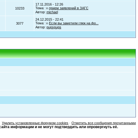
17.11.2016 - 12:26
Тема:
прием заявлений в ЗАГС
10233
Автор:
michael
24.12.2015 - 22:41
Тема:
Если вы заметили глюк на фо...
3077
Автор:
pupspups
Удалить установленные форумом cookies
·
Отметить все сообщения прочитанными
сайта информации и не могут подтвердить или опровергнуть её.