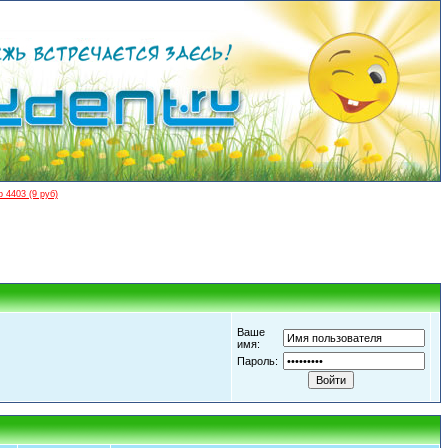
 4403 (9 руб)
Ваше
имя:
Пароль: