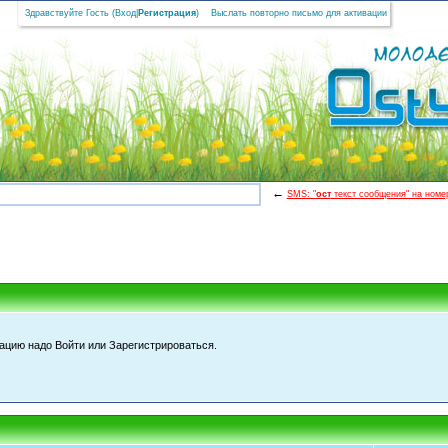
Здравствуйте Гость (
Вход
|
Регистрация
)
Выслать повторно письмо для активации
←
SMS: "
ост
текст сообщения" на номер
цию надо Войти или Зарегистрироваться.