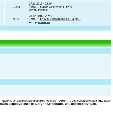
17.11.2016 - 12:26
Тема:
прием заявлений в ЗАГС
10233
Автор:
michael
24.12.2015 - 22:41
Тема:
Если вы заметили глюк на фо...
3077
Автор:
pupspups
Удалить установленные форумом cookies
·
Отметить все сообщения прочитанными
сайта информации и не могут подтвердить или опровергнуть её.