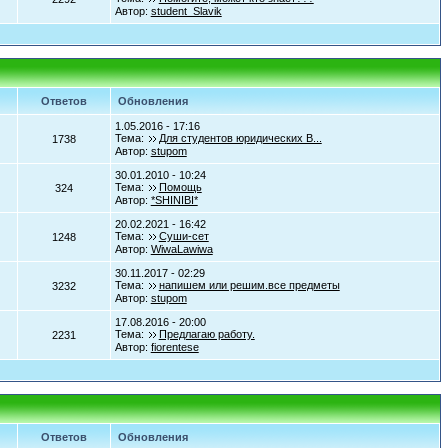
Автор:
student_Slavik
Ответов
Обновления
1.05.2016 - 17:16
Тема:
Для студентов юридических В...
1738
Автор:
stupom
30.01.2010 - 10:24
Тема:
Помощь
324
Автор:
*SHINIBI*
20.02.2021 - 16:42
Тема:
Суши-сет
1248
Автор:
WiwaLawiwa
30.11.2017 - 02:29
Тема:
напишем или решим.все предметы
3232
Автор:
stupom
17.08.2016 - 20:00
Тема:
Предлагаю работу.
2231
Автор:
fiorentese
Ответов
Обновления