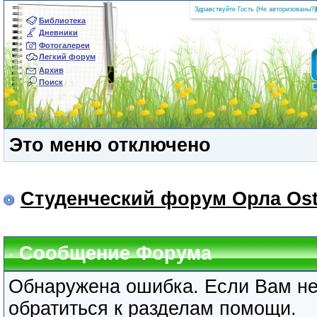
Здравствуйте Гость (
Не авторизованы?
|
Библиотека
Дневники
Фотогалереи
Легкий форум
Архив
Поиск
Это меню отключено
Студенческий форум Орла Ost
Сообщение Форума
Обнаружена ошибка. Если Вам не
обратиться к разделам помощи.