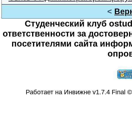
<
Вер
Студенческий клуб ostude
ответственности за достове
посетителями сайта информ
опров
Работает на Инвижне v1.7.4 Final 