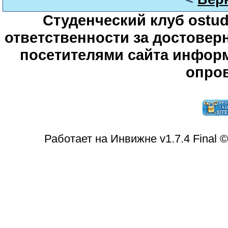
Студенческий клуб ostude
ответственности за достове
посетителями сайта информ
опров
Работает на Инвижне v1.7.4 Final 