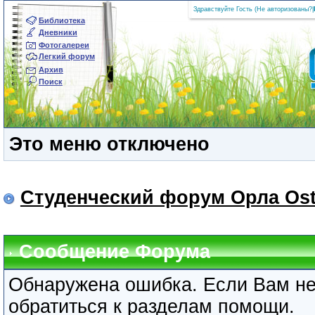
Здравствуйте Гость (
Не авторизованы?
|
Библиотека
Дневники
Фотогалереи
Легкий форум
Архив
Поиск
Это меню отключено
Студенческий форум Орла Ost
Сообщение Форума
Обнаружена ошибка. Если Вам не
обратиться к разделам помощи.