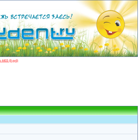
 4403 (9 руб)