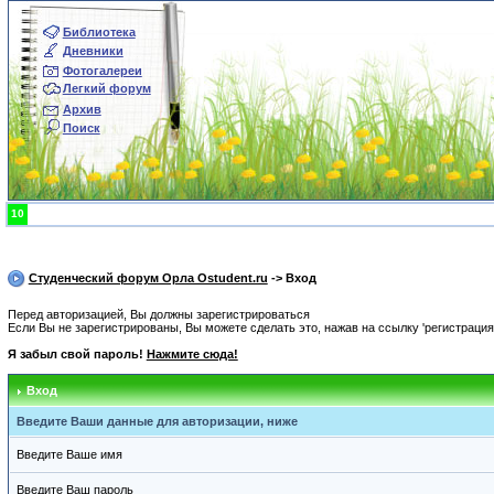
Библиотека
Дневники
Фотогалереи
Легкий форум
Архив
Поиск
10
Студенческий форум Орла Ostudent.ru
-> Вход
Перед авторизацией, Вы должны зарегистрироваться
Если Вы не зарегистрированы, Вы можете сделать это, нажав на ссылку 'регистрация
Я забыл свой пароль!
Нажмите сюда!
Вход
Введите Ваши данные для авторизации, ниже
Введите Ваше имя
Введите Ваш пароль