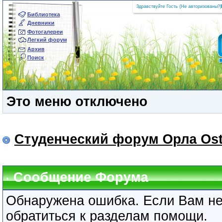
Здравствуйте Гость (
Не авторизованы?
|
Библиотека
Дневники
Фотогалереи
Легкий форум
Архив
Поиск
Это меню отключено
Студенческий форум Орла Ost
Сообщение Форума
Обнаружена ошибка. Если Вам не
обратиться к разделам помощи.