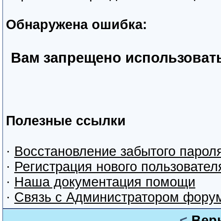
Обнаружена ошибка:
Вам запрещено использоват
Полезные ссылки
·
Восстановление забытого парол
·
Регистрация нового пользовател
·
Наша документация помощи
·
Связь с Администратором фору
<
Вер