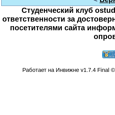
Студенческий клуб ostude
ответственности за достове
посетителями сайта информ
опров
Работает на Инвижне v1.7.4 Final 