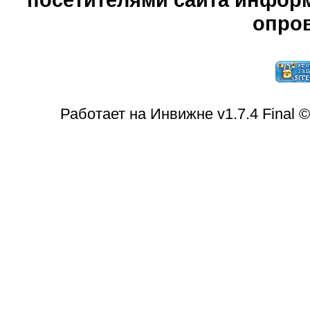
опров
Работает на Инвижне v1.7.4 Final 