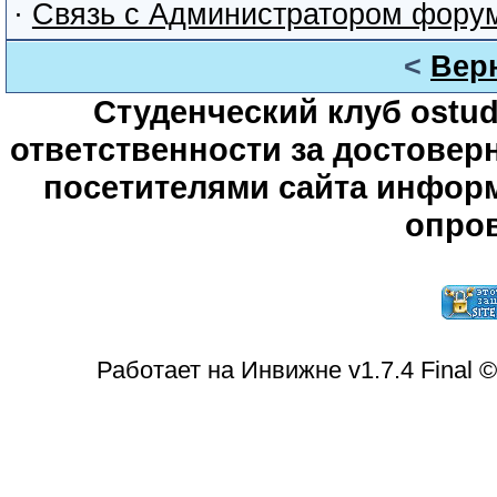
·
Связь с Администратором фору
<
Вер
Студенческий клуб ostude
ответственности за достове
посетителями сайта информ
опров
Работает на Инвижне v1.7.4 Final 