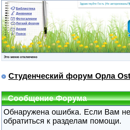
Здравствуйте Гость (
Не авторизованы?
|
Библиотека
Дневники
Фотогалереи
Легкий форум
Архив
Поиск
Это меню отключено
Студенческий форум Орла Ost
Сообщение Форума
Обнаружена ошибка. Если Вам не
обратиться к разделам помощи.