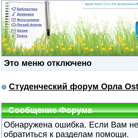
Здравствуйте Гость (
Не авторизованы?
|
Библиотека
Дневники
Фотогалереи
Легкий форум
Архив
Поиск
Это меню отключено
Студенческий форум Орла Ost
Сообщение Форума
Обнаружена ошибка. Если Вам не
обратиться к разделам помощи.