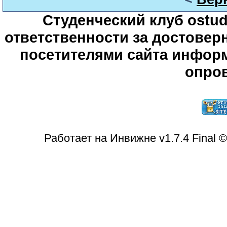
Студенческий клуб ostude
ответственности за достове
посетителями сайта информ
опров
Работает на Инвижне v1.7.4 Final 