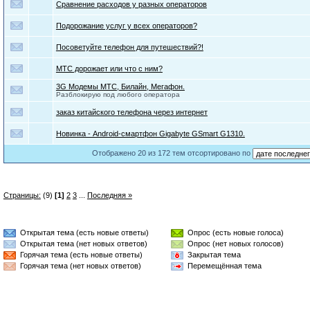
Сравнение расходов у разных операторов
Подорожание услуг у всех операторов?
Посоветуйте телефон для путешествий?!
МТС дорожает или что с ним?
3G Модемы МТС, Билайн, Мегафон.
Разблокирую под любого оператора
заказ китайского телефона через интернет
Новинка - Android-смартфон Gigabyte GSmart G1310.
Отображено 20 из 172 тем отсортировано по
Страницы:
(9)
[1]
2
3
...
Последняя »
Открытая тема (есть новые ответы)
Опрос (есть новые голоса)
Открытая тема (нет новых ответов)
Опрос (нет новых голосов)
Горячая тема (есть новые ответы)
Закрытая тема
Горячая тема (нет новых ответов)
Перемещённая тема