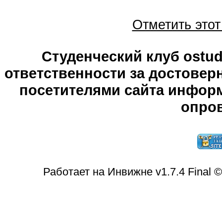
Отметить это
Студенческий клуб ostude
ответственности за достове
посетителями сайта информ
опров
Работает на Инвижне v1.7.4 Final 