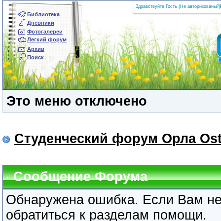
Здравствуйте Гость (
Не авторизованы?
|
Библиотека
Дневники
Фотогалереи
Легкий форум
Архив
Поиск
Это меню отключено
Студенческий форум Орла Ost
Сообщение Форума
Обнаружена ошибка. Если Вам не
обратиться к разделам помощи.