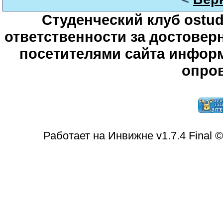
Студенческий клуб ostude
ответственности за достове
посетителями сайта информ
опров
Работает на Инвижне v1.7.4 Final 