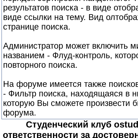
результатов поиска - в виде отоб
виде ссылки на тему. Вид олтобра
странице поиска.
Администратор может включить м
названием - Флуд-контроль, кото
повторного поиска.
На форуме имеется также поиско
- Фильтр поиска, находящаяся в н
которую Вы сможете произвести б
форума.
Студенческий клуб ostude
ответственности за достове