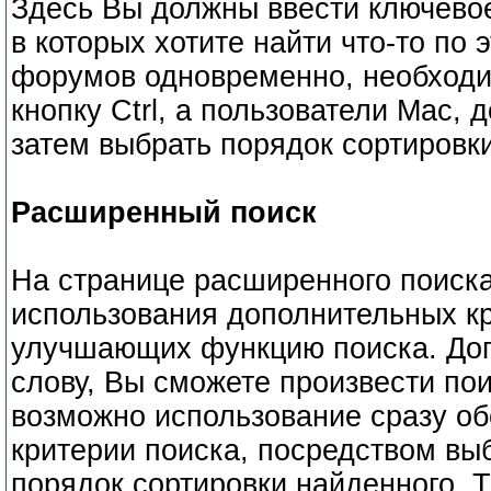
Здесь Вы должны ввести ключевое
в которых хотите найти что-то по 
форумов одновременно, необходи
кнопку Ctrl, а пользователи Mac, 
затем выбрать порядок сортировки
Расширенный поиск
На странице расширенного поиска
использования дополнительных кр
улучшающих функцию поиска. Доп
слову, Вы сможете произвести пои
возможно использование сразу об
критерии поиска, посредством выб
порядок сортировки найденного. 