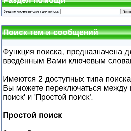
Раздел помощи
Введите ключевые слова для поиска
Поиск тем и сообщений
Функция поиска, предназначена д
введённым Вами ключевым слова
Имеются 2 доступных типа поиска
Вы можете переключаться между 
поиск' и 'Простой поиск'.
Простой поиск