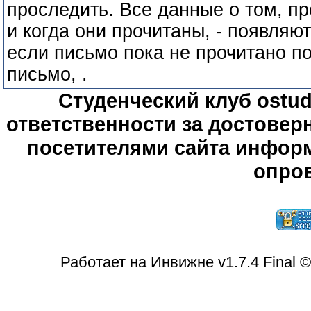
проследить. Все данные о том, п
и когда они прочитаны, - появляю
если письмо пока не прочитано п
письмо, .
Студенческий клуб ostude
ответственности за достове
посетителями сайта информ
опров
Работает на Инвижне v1.7.4 Final 