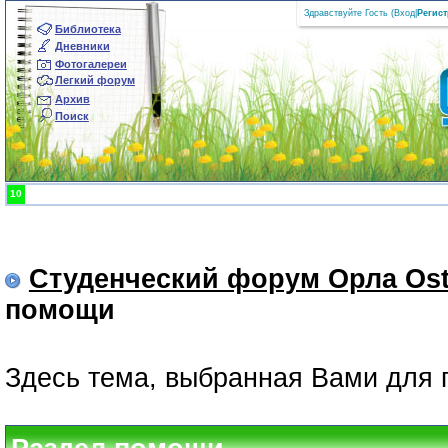
Здравствуйте Гость (
Вход
|
Регис
Библиотека
Дневники
Фотогалереи
Легкий форум
Архив
Поиск
10
Студенческий форум Орла Ost
помощи
Здесь тема, выбранная Вами для 