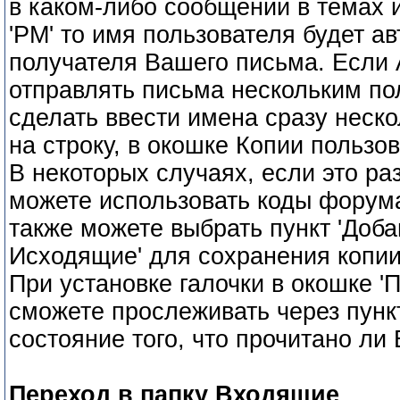
в каком-либо сообщении в темах и
'PM' то имя пользователя будет а
получателя Вашего письма. Если
отправлять письма нескольким п
сделать ввести имена сразу неско
на строку, в окошке Копии пользо
В некоторых случаях, если это р
можете использовать коды форум
также можете выбрать пункт 'Доба
Исходящие' для сохранения копии
При установке галочки в окошке '
сможете прослеживать через пунк
состояние того, что прочитано ли
Переход в папку Входящие