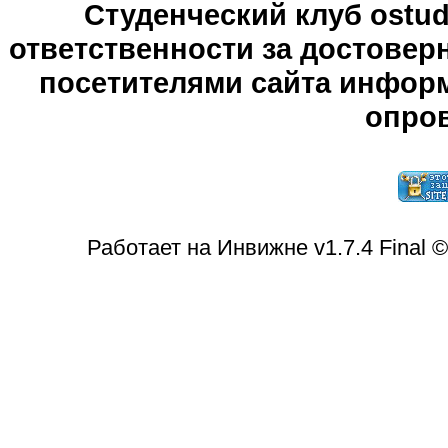
Студенческий клуб ostude
ответственности за достове
посетителями сайта информ
опров
Работает на Инвижне v1.7.4 Final 