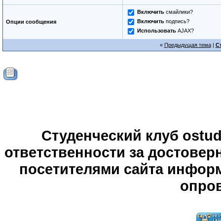
Включить
смайлики?
Включить
подпись?
Опции сообщения
Использовать
AJAX?
«
Предыдущая тема
|
С
Студенческий клуб ostude
ответственности за достове
посетителями сайта информ
опров