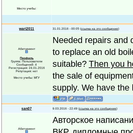
Место учебы:
wari2011
31.01.2016 - 00:05 (
ссылка на это сообщение
)
Needed repairs and 
Абитуриент
to replace an old boi
Профиль
suitable?
Then you 
Группа: Пользователи
Сообщений: 4
Регистрация: 24.01.2016
Репутация: нет
the sale of equipment
Место учебы: МГУ
supply. We have the 
san07
9.03.2016 - 22:49 (
ссылка на это сообщение
)
Авторское написани
Абитуриент
ВКР, дипломные про