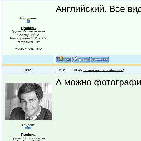
Английский. Все ви
Абитуриент
Профиль
Группа: Пользователи
Сообщений: 2
Регистрация: 3.11.2009
Репутация: нет
Место учебы: ВГУ
nsd
6.11.2009 - 13:45 (
ссылка на это сообщение
)
А можно фотографи
Студент
Профиль
Группа: Пользователи