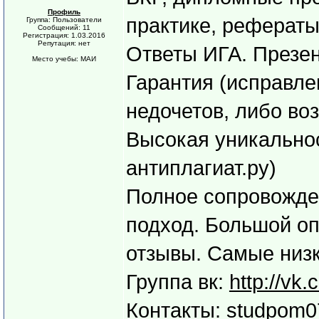
Профиль
практике, реферат
Группа: Пользователи
Сообщений: 11
Регистрация: 1.03.2016
Репутация: нет
Ответы ИГА. Презен
Место учебы: МАИ
Гарантия (исправле
недочетов, либо во
Высокая уникальнос
антиплагиат.ру)
Полное сопровожде
подход. Большой о
отзывы. Самые низ
Группа вк:
http://vk
Контакты: studpom0