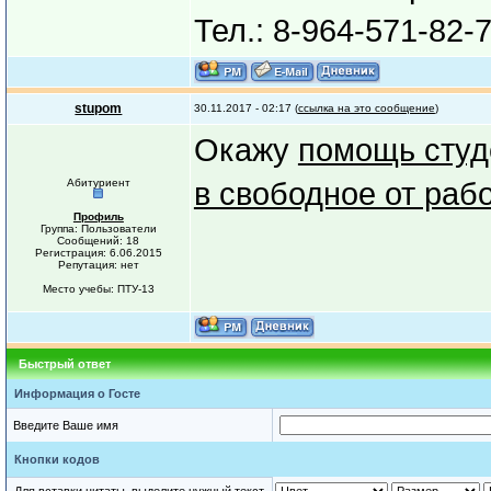
Тел.: 8-964-571-82-7
stupom
30.11.2017 - 02:17 (
ссылка на это сообщение
)
Окажу
помощь студ
Абитуриент
в свободное от раб
Профиль
Группа: Пользователи
Сообщений: 18
Регистрация: 6.06.2015
Репутация: нет
Место учебы: ПТУ-13
Быстрый ответ
Информация о Госте
Введите Ваше имя
Кнопки кодов