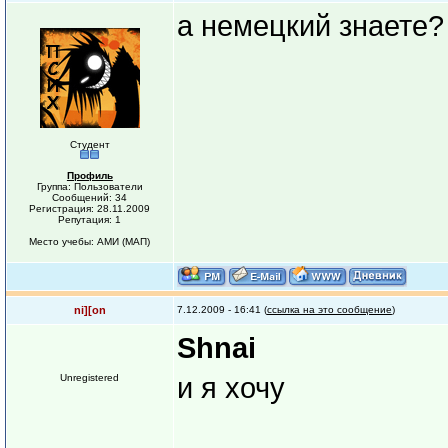
а немецкий знаете?
Студент
Профиль
Группа: Пользователи
Сообщений: 34
Регистрация: 28.11.2009
Репутация: 1
Место учебы: АМИ (МАП)
ni][on
7.12.2009 - 16:41 (
ссылка на это сообщение
)
Shnai
Unregistered
и я хочу