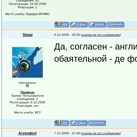
Сообщений: 43
Регистрация: 24.09.2008
Репутация: 1
Место учебы: Журфак МГИМО
Shnai
6.12.2009 - 18:28 (
ссылка на это сообщение
)
Да, согласен - англ
обаятельной - де ф
Абитуриент
Профиль
Группа: Пользователи
Сообщений: 3
Регистрация: 6.12.2009
Репутация: нет
Место учебы: МГУ
Arvendeyl
7.12.2009 - 12:39 (
ссылка на это сообщение
)