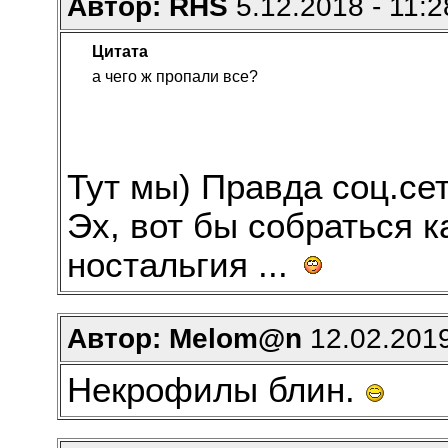
Автор: RHS
5.12.2018 - 11:2
Цитата
а чего ж пропали все?
Тут мы) Правда соц.сет
Эх, вот бы собраться к
ностальгия ...
Автор: Melom@n
12.02.2019
Некрофилы блин.