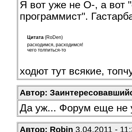
Я вот уже не О-, а вот 
программист". Гастарб
Цитата
(RoDen)
расходимся, расходимся!
чего толпиться-то
ходют тут всякие, топч
Автор: Заинтересовавший
Да уж... Форум еще не 
Автор: Robin
3.04.2011 - 11