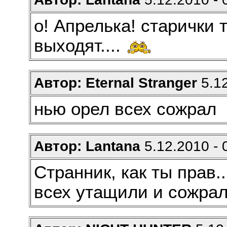
о! Апрелька! старички 
выходят....
Автор: Eternal Stranger
5.12
нью орел всех сожрал
Автор: Lantana
5.12.2010 - 
Странник, как ты прав.
всех утащили и сожра