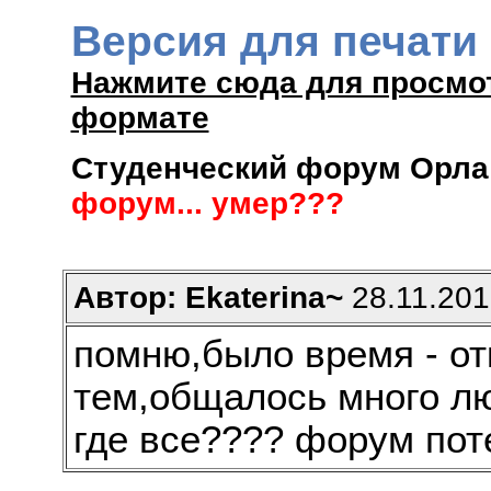
Версия для печати
Нажмите сюда для просмо
формате
Студенческий форум Орла 
форум... умер???
Автор: Ekaterina~
28.11.201
помню,было время - от
тем,общалось много лю
где все???? форум по