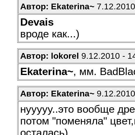
Автор: Ekaterina~
7.12.2010
Devais
вроде как...)
Автор: lokorel
9.12.2010 - 1
Ekaterina~
, мм. BadBla
Автор: Ekaterina~
9.12.2010
нууууу..это вообще дре
потом "поменяла" цвет
осталась)