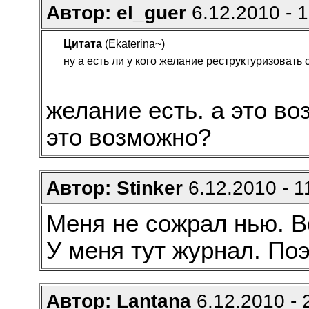
Автор: el_guer
6.12.2010 - 1
Цитата
(Ekaterina~)
ну а есть ли у кого желание реструктуризовать 
желание есть. а это в
это возможно?
Автор: Stinker
6.12.2010 - 1
Меня не сожрал нью. В
У меня тут журнал. Поэ
Автор: Lantana
6.12.2010 - 