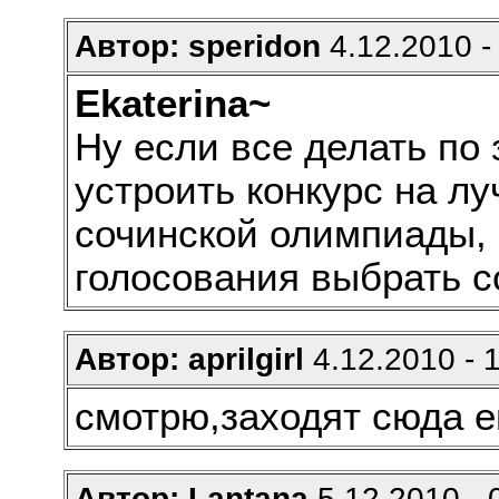
Автор: speridon
4.12.2010 -
Ekaterina~
Ну если все делать по 
устроить конкурс на лу
сочинской олимпиады, 
голосования выбрать с
Автор: aprilgirl
4.12.2010 - 
смотрю,заходят сюда е
Автор: Lantana
5.12.2010 - 