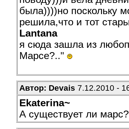
была))))но поскольку м
решила,что и тот стар
Lantana
я сюда зашла из любоп
Марсе?.."
Автор: Devais
7.12.2010 - 1
Ekaterina~
А существует ли марс?