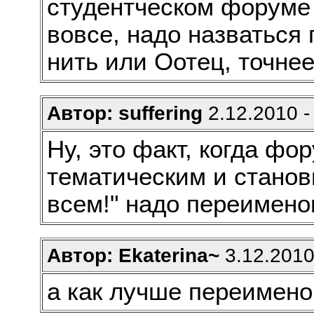
студентческом форуме 
вовсе, надо назваться 
нить или Оотец, точне
Автор: suffering
2.12.2010 -
Ну, это факт, когда фо
тематическим и станов
всем!" надо переименов
Автор: Ekaterina~
3.12.2010
а как лучше переимено