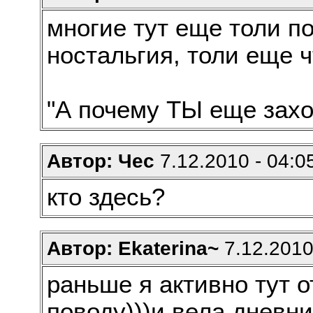
многие тут еще толи по
ностальгия, толи еще чт
"А почему ТЫ еще захо
Автор: Чес
7.12.2010 - 04:0
кто здесь?
Автор: Ekaterina~
7.12.2010
раньше я активно тут 
поводу)))и вела дневни