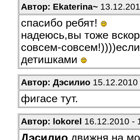
Автор: Ekaterina~
13.12.201
спасибо ребят!
надеюсь,вы тоже вскор
совсем-совсем!))))есл
детишками
Автор: Дэсилио
15.12.2010 
фигасе тут.
Автор: lokorel
16.12.2010 - 
Дэсилио
движня на мо