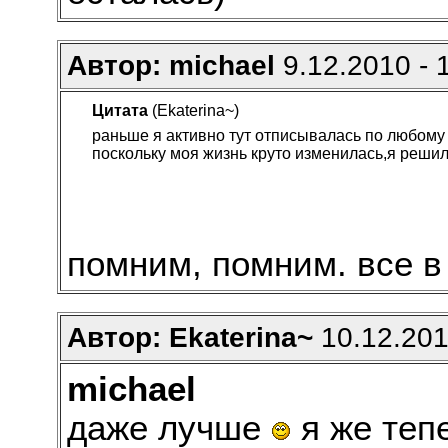
Автор: michael
9.12.2010 - 
Цитата
(Ekaterina~)
раньше я активно тут отписывалась по любому 
поскольку моя жизнь круто изменилась,я решила
помним, помним. все в
Автор: Ekaterina~
10.12.201
michael
даже лучше
я же теп