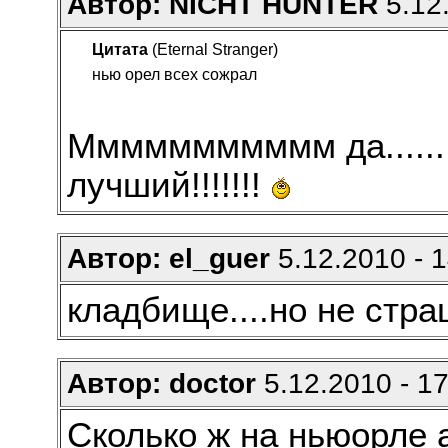
Автор: NICHT HUNTER
5.12.
Цитата
(Eternal Stranger)
нью орел всех сожрал
Ммммммммммм да......
лучший!!!!!!!
Автор: el_guer
5.12.2010 - 1
кладбище....но не стр
Автор: doctor
5.12.2010 - 17
Сколько ж на ньюорле