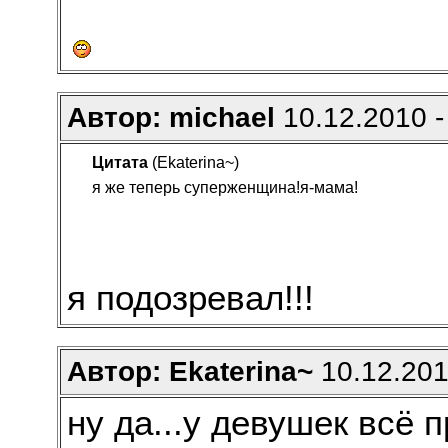
Автор: michael
10.12.2010 -
Цитата
(Ekaterina~)
я же теперь суперженщина!я-мама!
я подозревал!!!
Автор: Ekaterina~
10.12.201
ну да...у девушек всё 