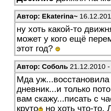
Автор: Ekaterina~
16.12.201
ну хоть какой-то движн
может у кого ещё пере
этот год?
Автор: Соболь
21.12.2010 -
Мда уж...восстановила
дневник...и только пот
вам скажу...писать с ч
круто
но хоть что-то.