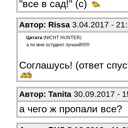
"все в сад!" (с)
Автор: Rissa
3.04.2017 - 21
Цитата
(NICHT HUNTER)
а по мне остудент лучший!!!!!!!
Соглашусь! (ответ спус
Автор: Tanita
30.09.2017 - 1
а чего ж пропали все?