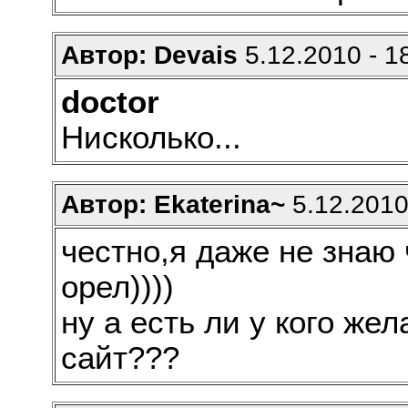
Автор: Devais
5.12.2010 - 1
doctor
Нисколько...
Автор: Ekaterina~
5.12.2010
честно,я даже не знаю 
орел))))
ну а есть ли у кого же
сайт???