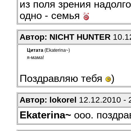
из поля зрения надолго
одно - семья
Автор: NICHT HUNTER
10.12
Цитата
(Ekaterina~)
я-мама!
Поздравляю тебя
)
Автор: lokorel
12.12.2010 - 
Ekaterina~
ооо. поздра