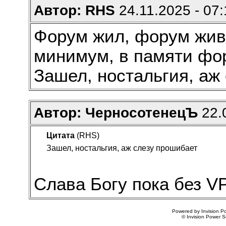
Автор: RHS
24.11.2025 - 07:
Форум жил, форум жив, 
минимум, в памяти ф
Зашел, ностальгия, аж
Автор: ЧерносотенецЪ
22.0
Цитата
(RHS)
Зашел, ностальгия, аж слезу прошибает
Слава Богу пока без V
Powered by Invision Po
© Invision Power S