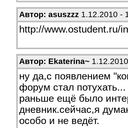
Автор: asuszzz
1.12.2010 - 
http://www.ostudent.ru/
Автор: Ekaterina~
1.12.2010
ну да,с появлением "ко
форум стал потухать...
раньше ещё было интер
дневник.сейчас,я дума
особо и не ведёт.