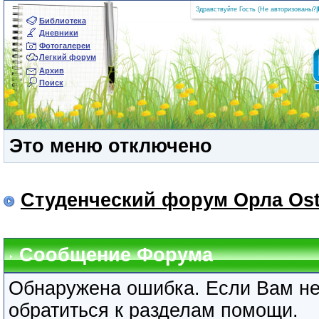
Здравствуйте Гость (
Не авторизованы?
|
Библиотека
Дневники
Фотогалереи
Легкий форум
Архив
Поиск
Это меню отключено
Студенческий форум Орла Ost
Сообщение Форума
Обнаружена ошибка. Если Вам не
обратиться к разделам помощи.