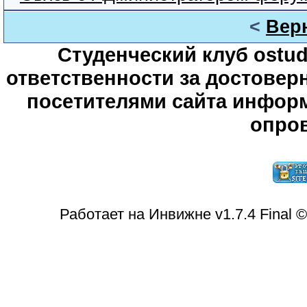
<
Вер
Студенческий клуб ostude
ответственности за достове
посетителями сайта информ
опров
Работает на Инвижне v1.7.4 Final 