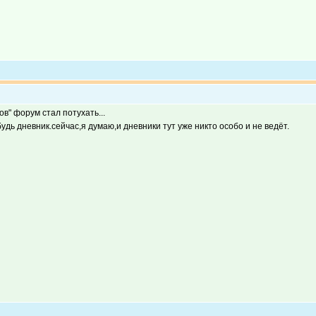
ов" форум стал потухать...
ь дневник.сейчас,я думаю,и дневники тут уже никто особо и не ведёт.