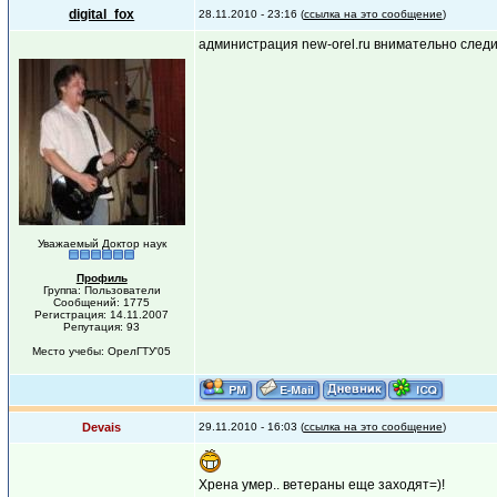
digital_fox
28.11.2010 - 23:16 (
ссылка на это сообщение
)
администрация new-orel.ru внимательно следи
Уважаемый Доктор наук
Профиль
Группа: Пользователи
Сообщений: 1775
Регистрация: 14.11.2007
Репутация: 93
Место учебы: ОрелГТУ'05
Devais
29.11.2010 - 16:03 (
ссылка на это сообщение
)
Хрена умер.. ветераны еще заходят=)!