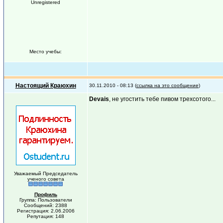
Unregistered
Место учебы:
Настоящий Краюхин
30.11.2010 - 08:13 (
ссылка на это сообщение
)
Devais
, не угостить тебе пивом трехсотого...
Уважаемый Председатель
ученого совета
Профиль
Группа: Пользователи
Сообщений: 2388
Регистрация: 2.06.2006
Репутация: 148