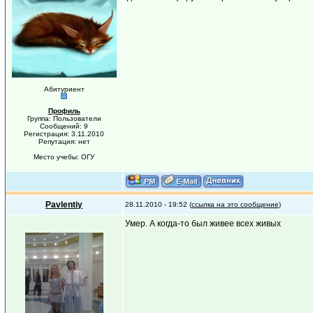
Абитуриент
Профиль
Группа: Пользователи
Сообщений: 9
Регистрация: 3.11.2010
Репутация: нет
Место учебы: ОГУ
Pavlentiy
28.11.2010 - 19:52 (
ссылка на это сообщение
)
Умер. А когда-то был живее всех живых