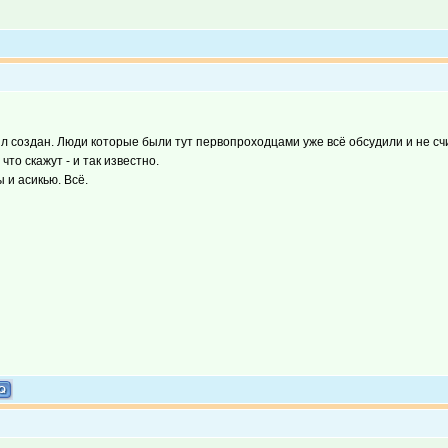
был создан. Люди которые были тут первопроходцами уже всё обсудили и не 
что скажут - и так известно.
 и асикью. Всё.