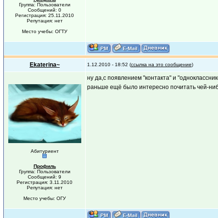
Группа: Пользователи
Сообщений: 0
Регистрация: 25.11.2010
Репутация: нет
Место учебы: ОГТУ
Ekaterina~
1.12.2010 - 18:52 (
ссылка на это сообщение
)
ну да,с появлением "контакта" и "одноклассник
раньше ещё было интересно почитать чей-нибуд
Абитуриент
Профиль
Группа: Пользователи
Сообщений: 9
Регистрация: 3.11.2010
Репутация: нет
Место учебы: ОГУ