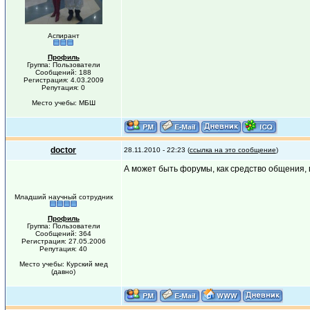
Аспирант
Профиль
Группа: Пользователи
Сообщений: 188
Регистрация: 4.03.2009
Репутация: 0
Место учебы: МБШ
doctor
28.11.2010 - 22:23 (
ссылка на это сообщение
)
А может быть форумы, как средство общения,
Младший научный сотрудник
Профиль
Группа: Пользователи
Сообщений: 364
Регистрация: 27.05.2006
Репутация: 40
Место учебы: Курский мед
(давно)