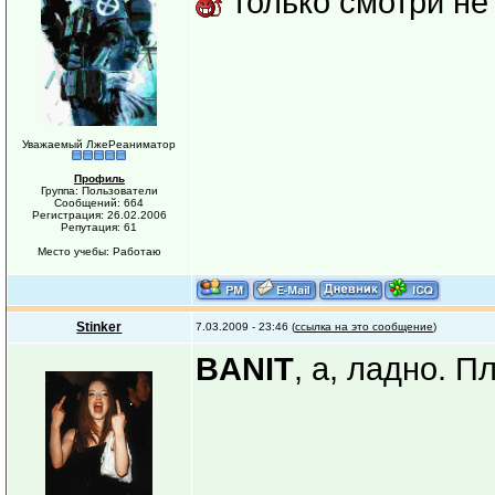
только смотри не
Уважаемый ЛжеРеаниматор
Профиль
Группа: Пользователи
Сообщений: 664
Регистрация: 26.02.2006
Репутация: 61
Место учебы: Работаю
Stinker
7.03.2009 - 23:46 (
ссылка на это сообщение
)
BANIT
, а, ладно. П