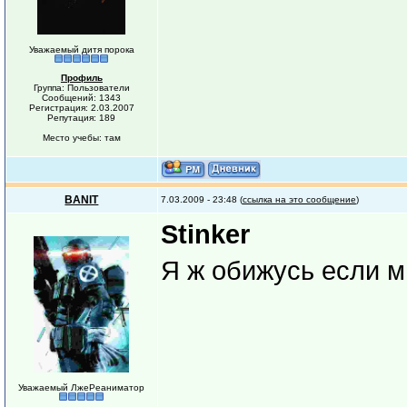
Уважаемый дитя порока
Профиль
Группа: Пользователи
Сообщений: 1343
Регистрация: 2.03.2007
Репутация: 189
Место учебы: там
BANIT
7.03.2009 - 23:48 (
ссылка на это сообщение
)
Stinker
Я ж обижусь если 
Уважаемый ЛжеРеаниматор