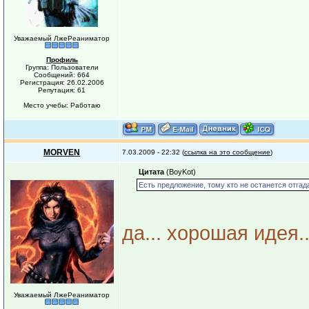
Уважаемый ЛжеРеаниматор
Профиль
Группа: Пользователи
Сообщений: 664
Регистрация: 26.02.2006
Репутация: 61
Место учебы: Работаю
MORVEN
7.03.2009 - 22:32 (
ссылка на это сообщение
)
Цитата
(BoyKot)
Есть предложение, тому кто не останется отгад
да... хорошая идея..
Уважаемый ЛжеРеаниматор