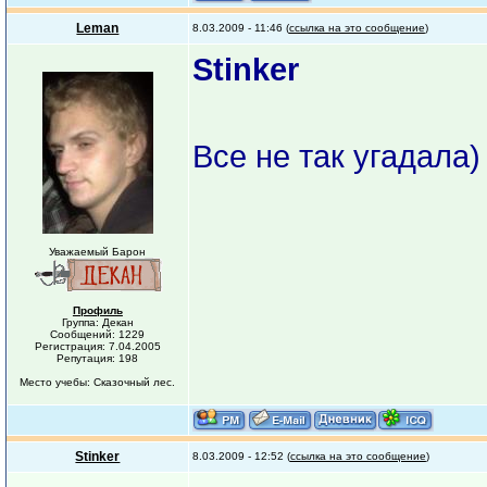
Leman
8.03.2009 - 11:46 (
ссылка на это сообщение
)
Stinker
Все не так угадала)
Уважаемый Барон
Профиль
Группа: Декан
Сообщений: 1229
Регистрация: 7.04.2005
Репутация: 198
Место учебы: Сказочный лес.
Stinker
8.03.2009 - 12:52 (
ссылка на это сообщение
)