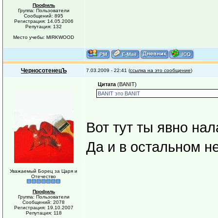
Профиль
Группа: Пользователи
Сообщений: 895
Регистрация: 14.05.2006
Репутация: 132
Место учебы: MIRKWOOD
ЧерносотенецЪ
7.03.2009 - 22:41 (
ссылка на это сообщение
)
Цитата
(BANIT)
BANIT это BANIT
Вот тут ты явно на
Да и в остальном н
Уважаемый Борец за Царя и
Отечество
Профиль
Группа: Пользователи
Сообщений: 2078
Регистрация: 19.10.2007
Репутация: 118