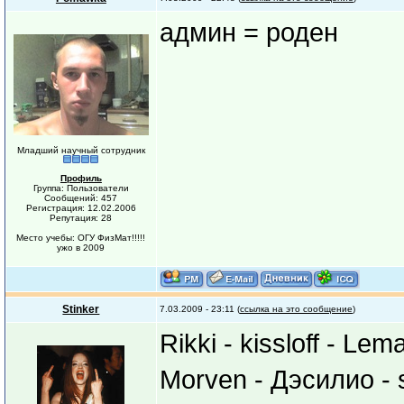
админ = роден
Младший научный сотрудник
Профиль
Группа: Пользователи
Сообщений: 457
Регистрация: 12.02.2006
Репутация: 28
Место учебы: ОГУ ФизМат!!!!!
ужо в 2009
Stinker
7.03.2009 - 23:11 (
ссылка на это сообщение
)
Rikki - kissloff - 
Morven - Дэсилио - s