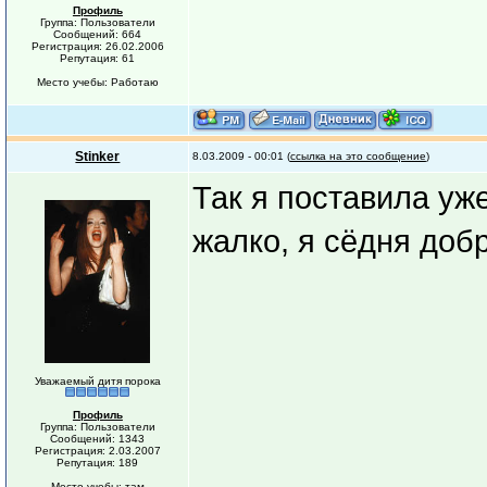
Профиль
Группа: Пользователи
Сообщений: 664
Регистрация: 26.02.2006
Репутация: 61
Место учебы: Работаю
Stinker
8.03.2009 - 00:01 (
ссылка на это сообщение
)
Так я поставила уж
жалко, я сёдня доб
Уважаемый дитя порока
Профиль
Группа: Пользователи
Сообщений: 1343
Регистрация: 2.03.2007
Репутация: 189
Место учебы: там