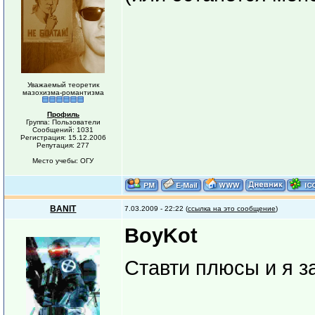
Уважаемый теоретик
мазохизма-романтизма
Профиль
Группа: Пользователи
Сообщений: 1031
Регистрация: 15.12.2006
Репутация: 277
Место учебы: ОГУ
BANIT
7.03.2009 - 22:22 (
ссылка на это сообщение
)
BoyKot
Ставти плюсы и я 