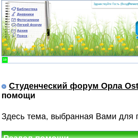
Здравствуйте Гость (
Вход
|
Регис
Библиотека
Дневники
Фотогалереи
Легкий форум
Архив
Поиск
10
Студенческий форум Орла Ost
помощи
Здесь тема, выбранная Вами для 