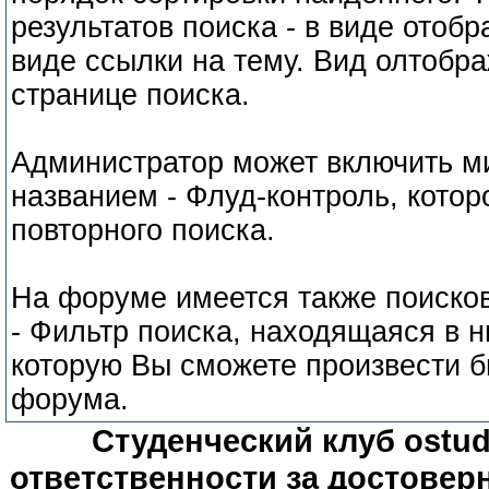
результатов поиска - в виде отоб
виде ссылки на тему. Вид олтобра
странице поиска.
Администратор может включить м
названием - Флуд-контроль, кото
повторного поиска.
На форуме имеется также поиско
- Фильтр поиска, находящаяся в н
которую Вы сможете произвести б
форума.
Студенческий клуб ostude
ответственности за достове