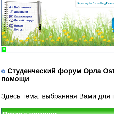
Здравствуйте Гость (
Вход
|
Регис
Библиотека
Дневники
Фотогалереи
Легкий форум
Архив
Поиск
10
Студенческий форум Орла Ost
помощи
Здесь тема, выбранная Вами для 