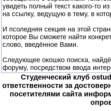
увидеть полный текст какого-то и
на ссылку, ведущую в тему, в кот
И псоледняя секция на этой стран
которое Вы сможете найти конкр
слово, введённое Вами.
Следующее окошко поиска, найдё
форуму, посредством ввода интер
Студенческий клуб ostude
ответственности за достове
посетителями сайта информ
опров