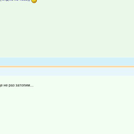
 не раз затопим....