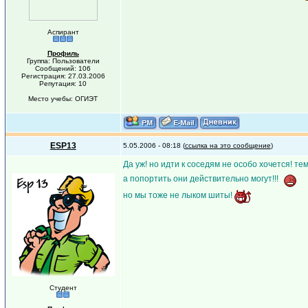
Аспирант
Профиль
Группа: Пользователи
Сообщений: 106
Регистрация: 27.03.2006
Репутация: 10
Место учебы: ОГИЭТ
ESP13
5.05.2006 - 08:18 (
ссылка на это сообщение
)
Да уж! но идти к соседям не особо хочется! те
а попортить они действительно могут!!!
но мы тоже не лыком шиты!
Студент