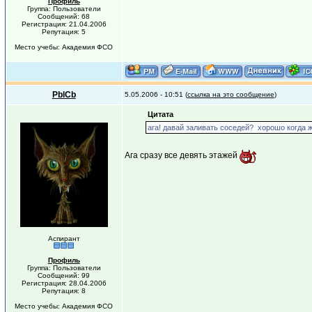
Профиль
Группа: Пользователи
Сообщений: 68
Регистрация: 21.04.2006
Репутация: 5
Место учебы: Академия ФСО
PblCb
5.05.2006 - 10:51 (
ссылка на это сообщение
)
Цитата
ага! давай заливать соседей? хорошо когда ж
Ага сразу все девять этажей
Аспирант
Профиль
Группа: Пользователи
Сообщений: 99
Регистрация: 28.04.2006
Репутация: 8
Место учебы: Академия ФСО