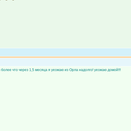
м более что через 1,5 месяца я уезжаю из Орла надолго! уезжаю домой!!!