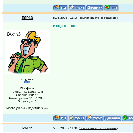
ESP13
5.05.2006 - 11:16 (
ссылка на это сообщение
)
и подвал тоже!!!
Студент
Профиль
Группа: Пользователи
Сообщений: 68
Регистрация: 21.04.2006
Репутация: 5
Место учебы: Академия ФСО
PblCb
5.05.2006 - 11:30 (
ссылка на это сообщение
)