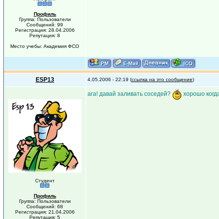
Профиль
Группа: Пользователи
Сообщений: 99
Регистрация: 28.04.2006
Репутация: 8
Место учебы: Академия ФСО
ESP13
4.05.2006 - 22:19 (
ссылка на это сообщение
)
ага! давай заливать соседей?
хорошо когда
Студент
Профиль
Группа: Пользователи
Сообщений: 68
Регистрация: 21.04.2006
Репутация: 5