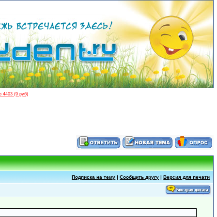
 4403 (9 руб)
Подписка на тему
|
Сообщить другу
|
Версия для печати