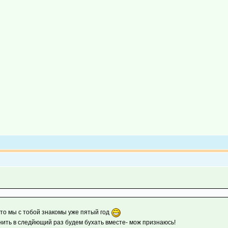
 что мы с тобой знакомы уже пятый год
 нить в следйющий раз будем бухать вместе- мож признаюсь!