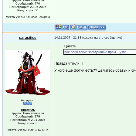
Группа: Пользователи
Сообщений: 770
Регистрация: 23.06.2006
Репутация: 60
Место учебы: ОГУ(экономфак)
parasitius
14.11.2007 - 21:38 (
ссылка на это сообщение
)
Цитата
все блин такие загадошные прям....узас!
Правда что-ли !!!
У кого еще фотки есть?? Делитесь братьи и си
Аспирант
Профиль
Группа: Пользователи
Сообщений: 179
Регистрация: 2.01.2006
Репутация: 6
Место учебы: ГОУ ВПО ОГУ