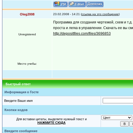
Oleg2008
23.02.2008 - 14:21 (
ссылка на это сообщение
)
Программа для создания чертежей, схем и т.
проста и легка в управлении. Скачать ее вы с
http://depositfiles.com/files/3696853
Unregistered
Место учебы:
Быстрый ответ
Информация о Госте
Введите Ваше имя
Кнопки кодов
Для вставки цитаты, выделите нужный текст и
НАЖМИТЕ СЮДА
Введите сообщение