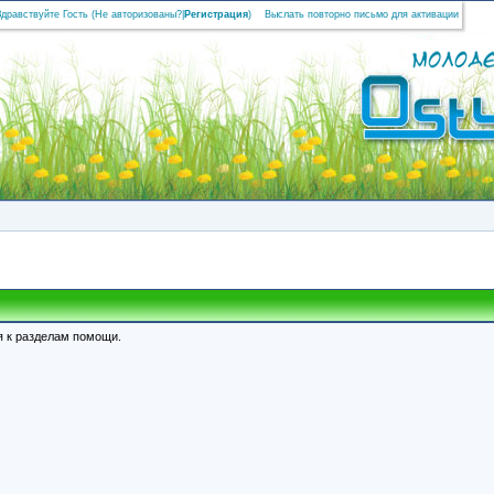
Здравствуйте Гость (
Не авторизованы?
|
Регистрация
)
Выслать повторно письмо для активации
я к разделам помощи.