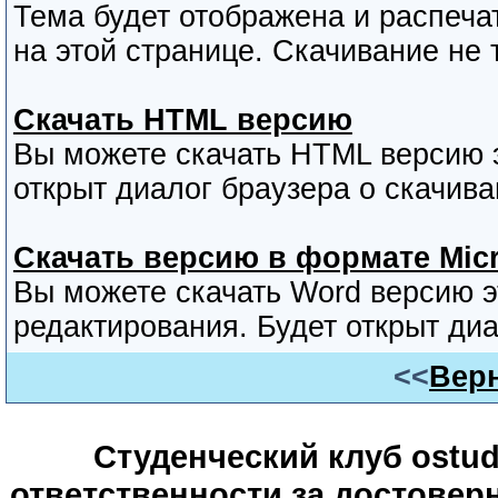
Тема будет отображена и распеча
на этой странице. Скачивание не 
Скачать HTML версию
Вы можете скачать HTML версию э
открыт диалог браузера о скачива
Скачать версию в формате Micr
Вы можете скачать Word версию 
редактирования. Будет открыт диа
<<
Верн
Студенческий клуб ostude
ответственности за достове