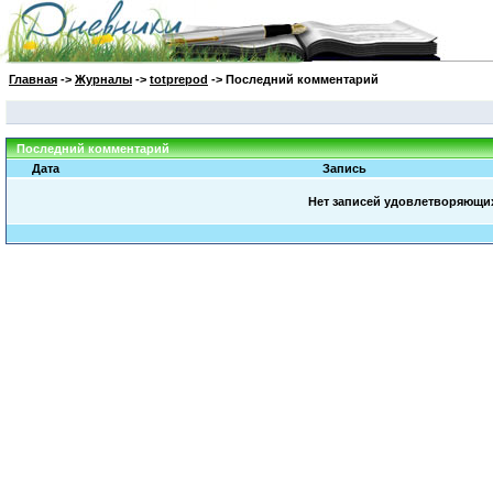
Главная
->
Журналы
->
totprepod
-> Последний комментарий
Последний комментарий
Дата
Запись
Нет записей удовлетворяющи