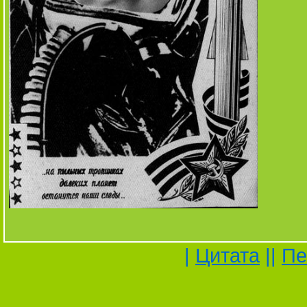
|
Цитата
||
Пе