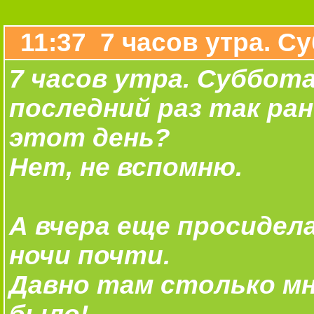
11:37 7 часов утра. Су
7 часов утра. Суббота
последний раз так ра
этот день?
Нет, не вспомню.
А вчера еще просидела
ночи почти.
Давно там столько мн