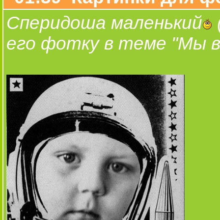
Сперидоша маленький
его фотку в теме "Мы в