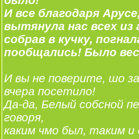
было!
И все благодаря Арусе
вытянула нас всех из а
собрав в кучку, погнал
пообщались! Было весе
И вы не поверите, шо з
вчера посетило!
Да-да, Белый собсной п
говоря,
каким чмо был, таким и